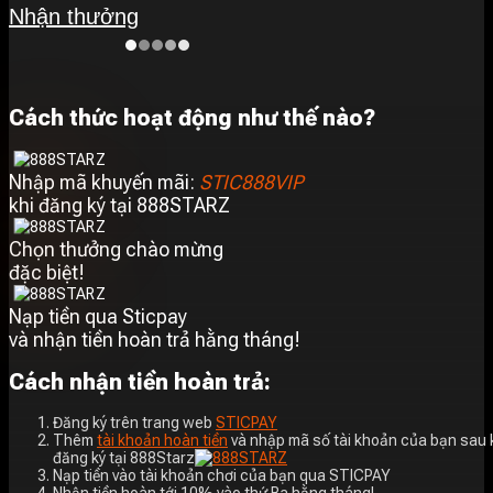
Nhận thưởng
Cách thức hoạt động như thế nào?
Nhập mã khuyến mãi:
STIC888VIP
khi đăng ký tại 888STARZ
Chọn thưởng chào mừng
đặc biệt!
Nạp tiền qua Sticpay
và nhận tiền hoàn trả hằng tháng!
Cách nhận tiền hoàn trả:
Đăng ký trên trang web
STICPAY
Thêm
tài khoản hoàn tiền
và nhập mã số tài khoản của bạn sau 
đăng ký tại 888Starz
Nạp tiền vào tài khoản chơi của bạn qua STICPAY
Nhận tiền hoàn tới 10% vào thứ Ba hằng tháng!